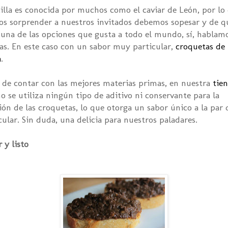
illa es conocida por muchos como el caviar de León, por lo 
s sorprender a nuestros invitados debemos sopesar y de q
una de las opciones que gusta a todo el mundo, sí, hablamo
as. En este caso con un sabor muy particular,
croquetas de
a
.
de contar con las mejores materias primas, en nuestra
tie
o se utiliza ningún tipo de aditivo ni conservante para la
ión de las croquetas, lo que otorga un sabor único a la par
ular. Sin duda, una delicia para nuestros paladares.
 y listo