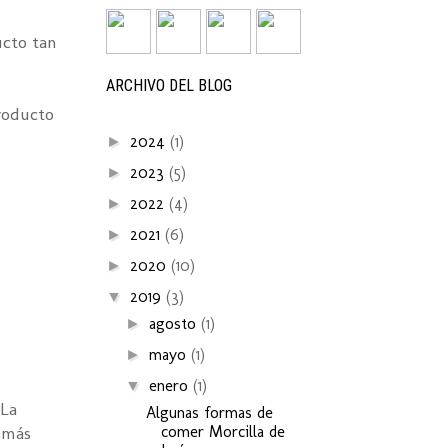
ucto tan
ARCHIVO DEL BLOG
roducto
2024
(1)
►
2023
(5)
►
2022
(4)
►
2021
(6)
►
2020
(10)
►
2019
(3)
▼
agosto
(1)
►
mayo
(1)
►
enero
(1)
▼
 La
Algunas formas de
 más
comer Morcilla de