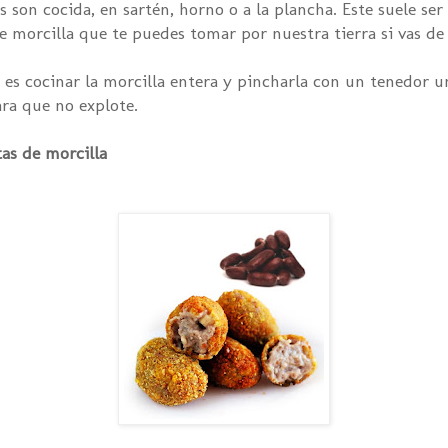
son cocida, en sartén, horno o a la plancha. Este suele ser 
e morcilla que te puedes tomar por nuestra tierra si vas de
o es cocinar la morcilla entera y pincharla con un tenedor u
ara que no explote.
as de morcilla