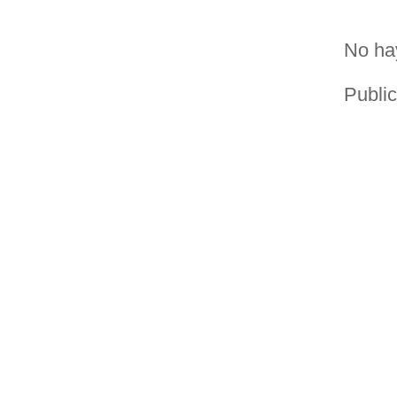
No ha
Publi