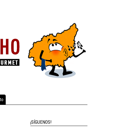
to
¡SÍGUENOS!