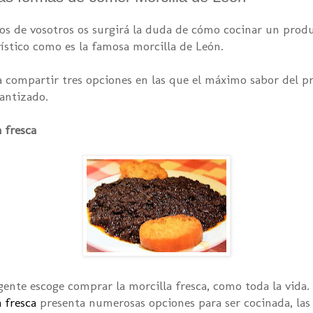
s de vosotros os surgirá la duda de cómo cocinar un prod
rístico como es la famosa morcilla de León.
 compartir tres opciones en las que el máximo sabor del p
rantizado.
 fresca
ente escoge comprar la morcilla fresca, como toda la vida.
a fresca
presenta numerosas opciones para ser cocinada, las