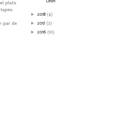
León
el plato
 tapeo.
2018
(4)
►
n par de
2017
(2)
►
2016
(10)
►