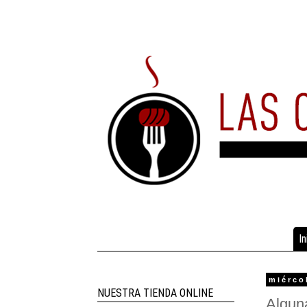
In
miérco
NUESTRA TIENDA ONLINE
Algun